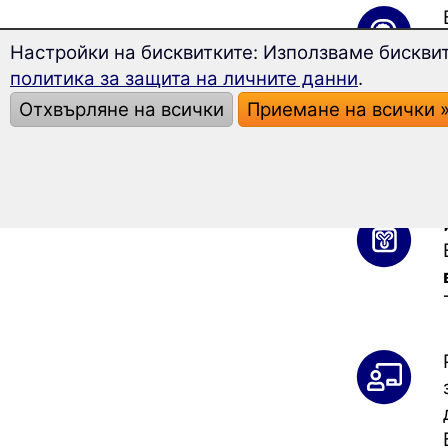
Настройки на бисквитките: Използваме бисквит
политика за защита на личните данни
.
Отхвърляне на всички
Приемане на всички 