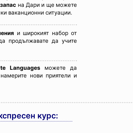
 запас
на Дари и ще можете
чки ваканционни ситуации.
нения
и широкият набор от
да продължавате да учите
te Languages
можете да
 намерите нови приятели и
кспресен курс: