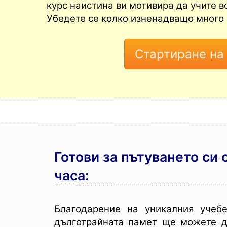
курс наистина ви мотивира да учите в
Убедете се колко изненадващо много щ
Готови за пътуването си 
часа:
Благодарение на уникалния учеб
дълготрайната памет ще можете д