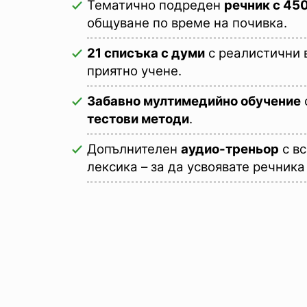
Тематично подреден
речник с 45
общуване по време на почивка.
21 списъка с думи
с реалистични 
приятно учене.
Забавно мултимедийно обучение
тестови методи
.
Допълнителен
аудио-треньор
с вс
лексика – за да усвоявате речника