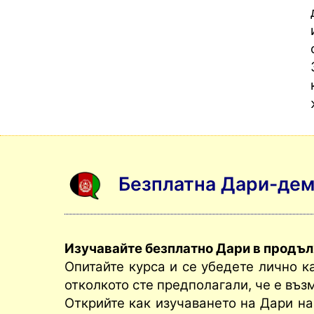
Безплатна Дари-дем
Изучавайте безплатно Дари в продъл
Опитайте курса и се убедете лично 
отколкото сте предполагали, че е въз
Открийте как изучаването на Дари н