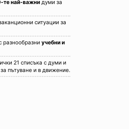
0-те най-важни
думи за
ваканционни ситуации за
с разнообразни
учебни и
ички 21 списъка с думи и
 за пътуване и в движение.