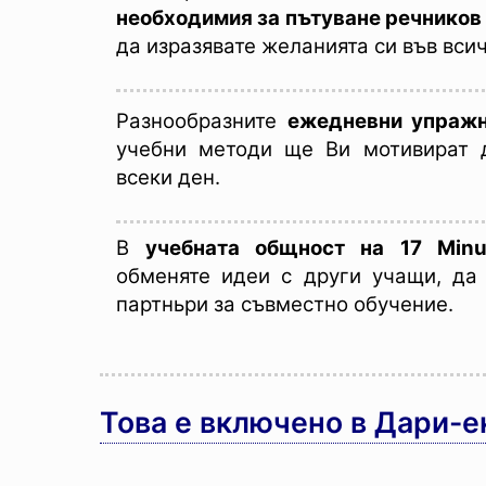
необходимия за пътуване речников
да изразявате желанията си във вси
Разнообразните
ежедневни упраж
учебни методи ще Ви мотивират 
всеки ден.
В
учебната общност на 17 Minu
обменяте идеи с други учащи, да
партньри за съвместно обучение.
Това е включено в Дари-е