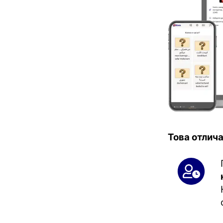
Това отлича