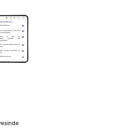
yesinde