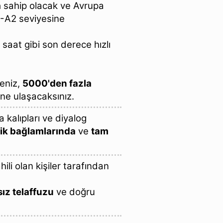
a
sahip olacak ve Avrupa
1-A2 seviyesine
saat gibi son derece hızlı
eniz,
5000'den fazla
e ulaşacaksınız.
kalıpları ve diyalog
ik bağlamlarında
ve
tam
ili olan kişiler tarafından
ız telaffuzu
ve doğru