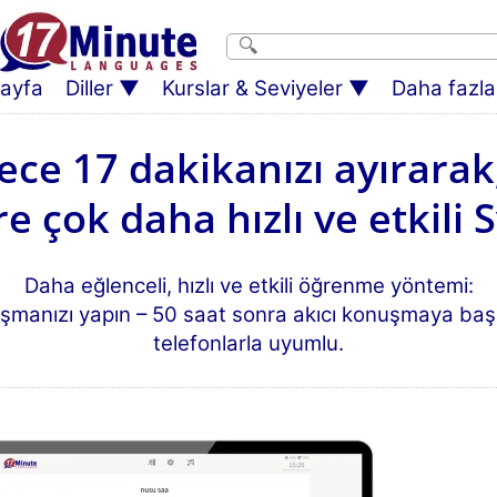
ayfa
Diller
Kurslar & Seviyeler
Daha fazlas
ce 17 dakikanızı ayırarak
 çok daha hızlı ve etkili S
Daha eğlenceli, hızlı ve etkili öğrenme yöntemi:
şmanızı yapın – 50 saat sonra akıcı konuşmaya başlay
telefonlarla uyumlu.