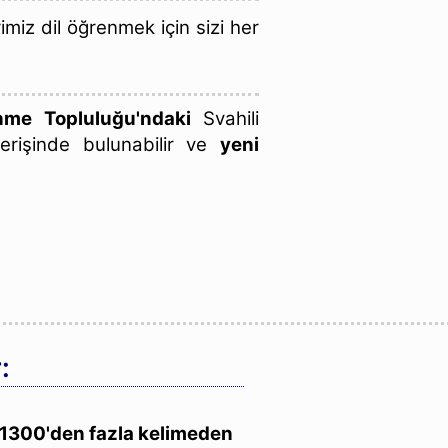
iz dil öğrenmek için sizi her
me Topluluğu'ndaki
Svahili
verişinde bulunabilir ve
yeni
:
1300'den fazla kelimeden