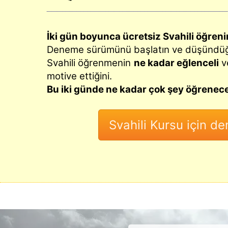
İki gün boyunca ücretsiz Svahili öğreni
Deneme sürümünü başlatın ve düşünd
Svahili öğrenmenin
ne kadar eğlenceli
v
motive ettiğini.
Bu iki günde ne kadar çok şey öğrenece