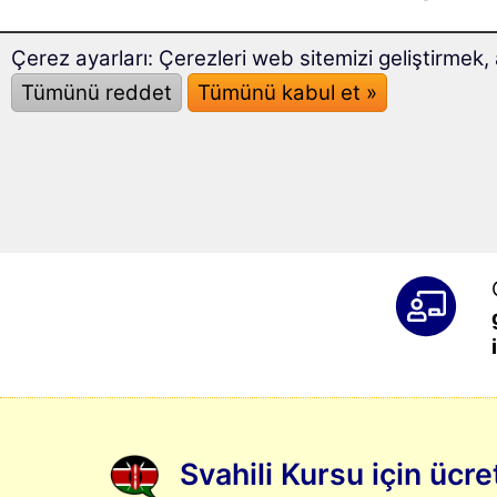
Çerez ayarları: Çerezleri web sitemizi geliştirme
Tümünü reddet
Tümünü kabul et »
Svahili Kursu için üc