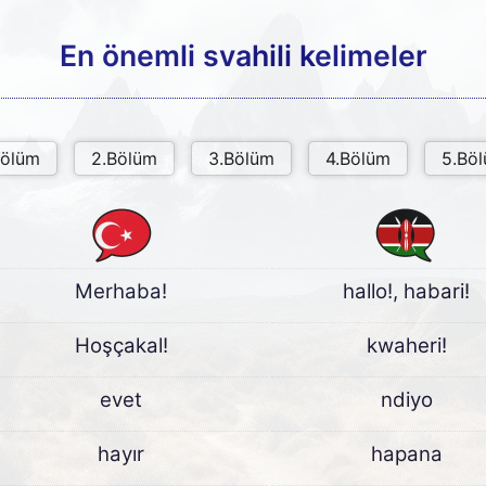
En önemli svahili kelimeler
Merhaba!
hallo!, habari!
Hoşçakal!
kwaheri!
evet
ndiyo
hayır
hapana