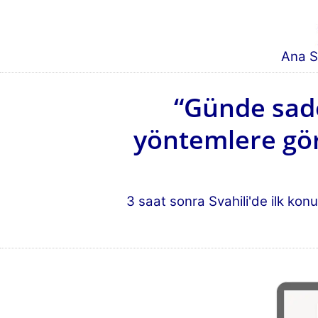
Ana S
“Günde sade
yöntemlere göre
3 saat sonra Svahili'de ilk konu