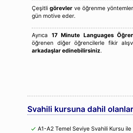
Çeşitli
görevler
ve öğrenme yöntemlerim
gün motive eder.
Ayrıca
17 Minute Languages Öğren
öğrenen diğer öğrencilerle fikir alış
arkadaşlar edinebilirsiniz
.
Svahili kursuna dahil olanlar
A1-A2 Temel Seviye Svahili Kursu ile