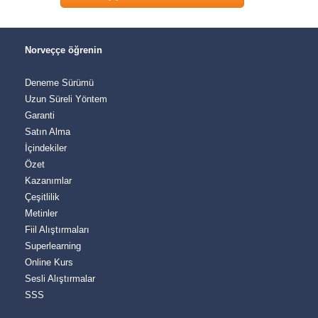
Norveççe öğrenin
Deneme Sürümü
Uzun Süreli Yöntem
Garanti
Satın Alma
İçindekiler
Özet
Kazanımlar
Çeşitlilik
Metinler
Fiil Alıştırmaları
Superlearning
Online Kurs
Sesli Alıştırmalar
SSS