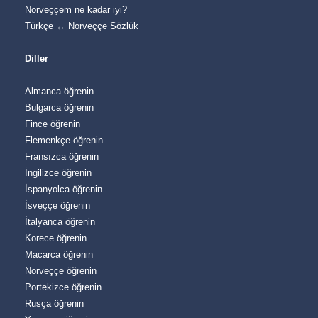
Norveççem ne kadar iyi?
Türkçe ↔ Norveççe Sözlük
Diller
Almanca öğrenin
Bulgarca öğrenin
Fince öğrenin
Flemenkçe öğrenin
Fransızca öğrenin
İngilizce öğrenin
İspanyolca öğrenin
İsveççe öğrenin
İtalyanca öğrenin
Korece öğrenin
Macarca öğrenin
Norveççe öğrenin
Portekizce öğrenin
Rusça öğrenin