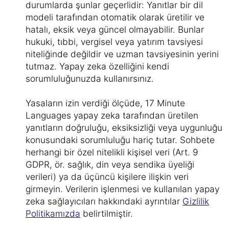
durumlarda şunlar geçerlidir: Yanıtlar bir dil
modeli tarafından otomatik olarak üretilir ve
hatalı, eksik veya güncel olmayabilir. Bunlar
hukuki, tıbbi, vergisel veya yatırım tavsiyesi
niteliğinde değildir ve uzman tavsiyesinin yerini
tutmaz. Yapay zeka özelliğini kendi
sorumluluğunuzda kullanırsınız.
Yasaların izin verdiği ölçüde, 17 Minute
Languages yapay zeka tarafından üretilen
yanıtların doğruluğu, eksiksizliği veya uygunluğu
konusundaki sorumluluğu hariç tutar. Sohbete
herhangi bir özel nitelikli kişisel veri (Art. 9
GDPR, ör. sağlık, din veya sendika üyeliği
verileri) ya da üçüncü kişilere ilişkin veri
girmeyin. Verilerin işlenmesi ve kullanılan yapay
zeka sağlayıcıları hakkındaki ayrıntılar
Gizlilik
Politikamızda
belirtilmiştir.