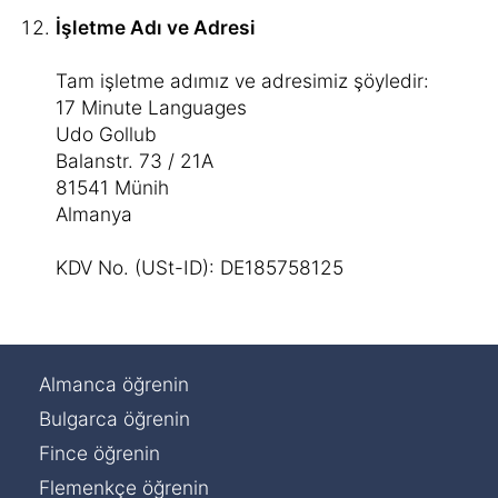
İşletme Adı ve Adresi
Tam işletme adımız ve adresimiz şöyledir:
17 Minute Languages
Udo Gollub
Balanstr. 73 / 21A
81541 Münih
Almanya
KDV No. (USt-ID): DE185758125
Almanca öğrenin
Bulgarca öğrenin
Fince öğrenin
Flemenkçe öğrenin