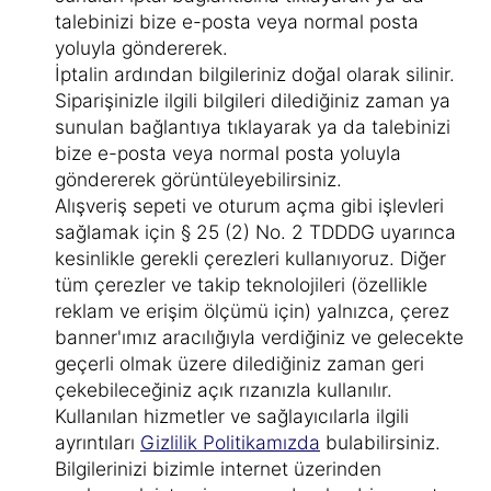
talebinizi bize e-posta veya normal posta
yoluyla göndererek.
İptalin ardından bilgileriniz doğal olarak silinir.
Siparişinizle ilgili bilgileri dilediğiniz zaman ya
sunulan bağlantıya tıklayarak ya da talebinizi
bize e-posta veya normal posta yoluyla
göndererek görüntüleyebilirsiniz.
Alışveriş sepeti ve oturum açma gibi işlevleri
sağlamak için § 25 (2) No. 2 TDDDG uyarınca
kesinlikle gerekli çerezleri kullanıyoruz. Diğer
tüm çerezler ve takip teknolojileri (özellikle
reklam ve erişim ölçümü için) yalnızca, çerez
banner'ımız aracılığıyla verdiğiniz ve gelecekte
geçerli olmak üzere dilediğiniz zaman geri
çekebileceğiniz açık rızanızla kullanılır.
Kullanılan hizmetler ve sağlayıcılarla ilgili
ayrıntıları
Gizlilik Politikamızda
bulabilirsiniz.
Bilgilerinizi bizimle internet üzerinden