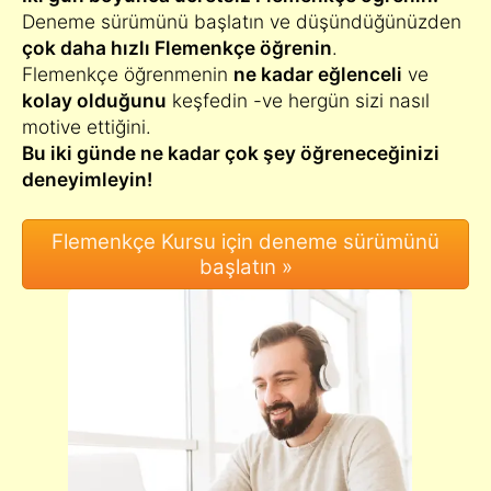
Deneme sürümünü başlatın ve düşündüğünüzden
çok daha hızlı Flemenkçe öğrenin
.
Flemenkçe öğrenmenin
ne kadar eğlenceli
ve
kolay olduğunu
keşfedin -ve hergün sizi nasıl
motive ettiğini.
Bu iki günde ne kadar çok şey öğreneceğinizi
deneyimleyin!