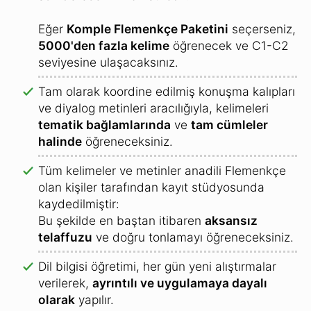
Eğer
Komple Flemenkçe Paketini
seçerseniz,
5000'den fazla kelime
öğrenecek ve C1-C2
seviyesine ulaşacaksınız.
Tam olarak koordine edilmiş konuşma kalıpları
ve diyalog metinleri aracılığıyla, kelimeleri
tematik bağlamlarında
ve
tam cümleler
halinde
öğreneceksiniz.
Tüm kelimeler ve metinler anadili Flemenkçe
olan kişiler tarafından kayıt stüdyosunda
kaydedilmiştir:
Bu şekilde en baştan itibaren
aksansız
telaffuzu
ve doğru tonlamayı öğreneceksiniz.
Dil bilgisi öğretimi, her gün yeni alıştırmalar
verilerek,
ayrıntılı ve uygulamaya dayalı
olarak
yapılır.