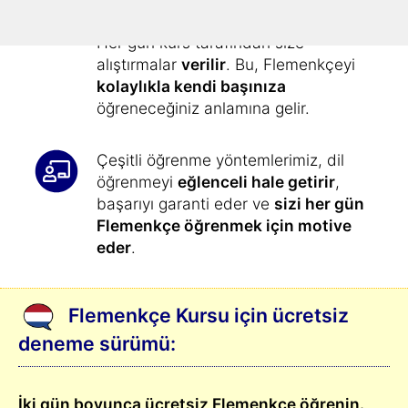
kolay olmamıştı
:
Her gün kurs tarafından size
alıştırmalar
verilir
. Bu, Flemenkçeyi
kolaylıkla kendi başınıza
öğreneceğiniz anlamına gelir.
Çeşitli öğrenme yöntemlerimiz, dil
öğrenmeyi
eğlenceli hale getirir
,
başarıyı garanti eder ve
sizi her gün
Flemenkçe öğrenmek için motive
eder
.
Flemenkçe Kursu için ücretsiz
deneme sürümü:
İki gün boyunca ücretsiz Flemenkçe öğrenin.