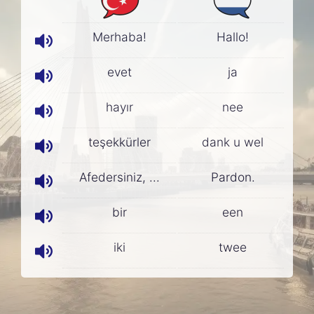
Merhaba!
Hallo!
evet
ja
hayır
nee
teşekkürler
dank u wel
Afedersiniz, ...
Pardon.
bir
een
iki
twee