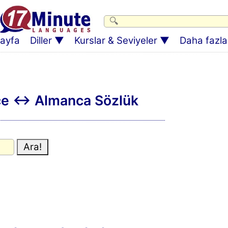
ayfa
Diller
Kurslar & Seviyeler
Daha fazlas
kçe ↔ Almanca Sözlük