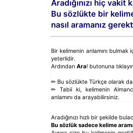
Aradığınızı hiç vakit
Bu sözlükte bir keli
nasıl aramanız gerekt
Bir kelimenin anlamını bulmak 
yeterlidir.
Ardından
Ara
! butonuna tıklayı
✏ Bu sözlükte Türkçe olarak da 
✏ Tabii ki, kelimenin Almanc
anlamını da arayabilirsiniz.
Aradığınızı hızlı bir şekilde bula
Bu sözlük sadece kelime arama
Ayrıca size bu kelimenin geçtiğ