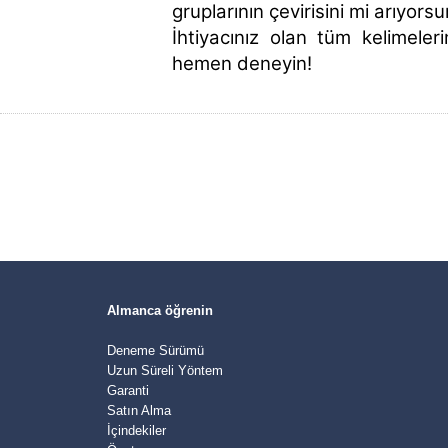
gruplarının çevirisini mi arıyors
İhtiyacınız olan tüm kelimeler
hemen deneyin!
Almanca öğrenin
Deneme Sürümü
Uzun Süreli Yöntem
Garanti
Satın Alma
İçindekiler