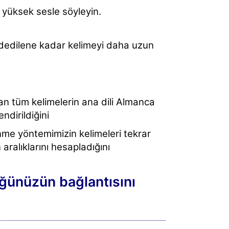
z yüksek sesle söyleyin.
ydedilene kadar kelimeyi daha uzun
alan tüm kelimelerin ana dili Almanca
ndirildiğini
enme yöntemimizin kelimeleri tekrar
alıklarını hesapladığını
ğünüzün bağlantısını