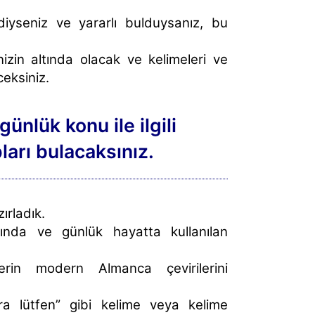
yseniz ve yararlı bulduysanız, bu
izin altında olacak ve kelimeleri ve
eksiniz.
ünlük konu ile ilgili
ları bulacaksınız.
ırladık.
nda ve günlük hayatta kullanılan
erin modern Almanca çevirilerini
a lütfen” gibi kelime veya kelime