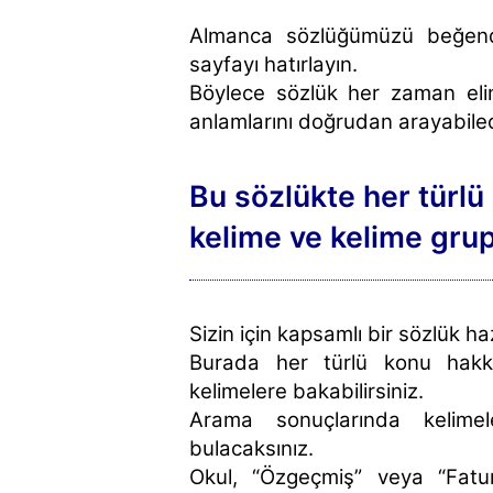
Almanca sözlüğümüzü beğendi
sayfayı hatırlayın.
Böylece sözlük her zaman elin
anlamlarını doğrudan arayabilec
Bu sözlükte her türlü g
kelime ve kelime grup
Sizin için kapsamlı bir sözlük haz
Burada her türlü konu hakkı
kelimelere bakabilirsiniz.
Arama sonuçlarında kelimel
bulacaksınız.
Okul, “Özgeçmiş” veya “Fatur