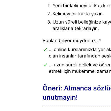
Yeni bir kelimeyi birkaç ke
Kelimeyi bir karta yazın.
Uzun süreli belleğinize ka
aralıklarla tekrarlayın.
Bunları biliyor muydunuz...?
... online kurslarımızda yer 
olan insanlar tarafından sesle
... uzun süreli bellek ve öğr
etmek için mükemmel zaman ar
Öneri: Almanca sözlü
unutmayın!