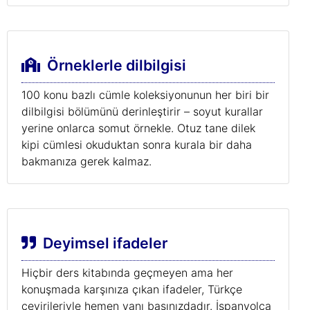
Örneklerle dilbilgisi
100 konu bazlı cümle koleksiyonunun her biri bir
dilbilgisi bölümünü derinleştirir – soyut kurallar
yerine onlarca somut örnekle. Otuz tane dilek
kipi cümlesi okuduktan sonra kurala bir daha
bakmanıza gerek kalmaz.
Deyimsel ifadeler
Hiçbir ders kitabında geçmeyen ama her
konuşmada karşınıza çıkan ifadeler, Türkçe
çevirileriyle hemen yanı başınızdadır. İspanyolca