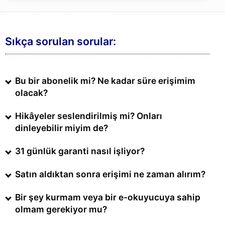
Sıkça sorulan sorular:
Bu bir abonelik mi? Ne kadar süre erişimim
olacak?
Hikâyeler seslendirilmiş mi? Onları
dinleyebilir miyim de?
31 günlük garanti nasıl işliyor?
Satın aldıktan sonra erişimi ne zaman alırım?
Bir şey kurmam veya bir e-okuyucuya sahip
olmam gerekiyor mu?