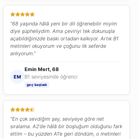
“68 yaşında hâlâ yeni bir dil öğrenebilir miyim
diye şüpheliydim. Ama çeviriyi tek dokunuşla
açabildiğinizde baskı ortadan kalkıyor. Artık B1
metinleri okuyorum ve çoğunu ilk seferde
anlıyorum.”
Emin Mert, 68
B1 seviyesinde öğrenci
EM
geç başladı
“En çok sevdiğim şey, seviyeye göre net
sıralama. A2’de hâlâ bir boşluğum olduğunu fark
ettim – bu yüzden A1’e geri döndüm, o metinleri