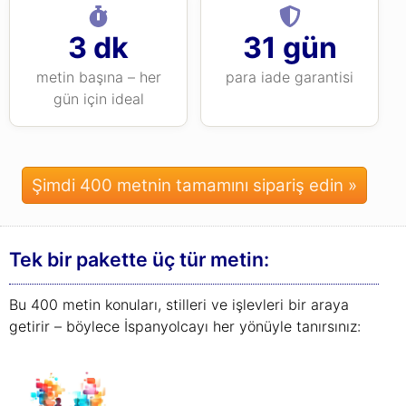
3 dk
31 gün
metin başına – her
para iade garantisi
gün için ideal
Şimdi 400 metnin tamamını sipariş edin »
Tek bir pakette üç tür metin:
Bu 400 metin konuları, stilleri ve işlevleri bir araya
getirir – böylece İspanyolcayı her yönüyle tanırsınız: