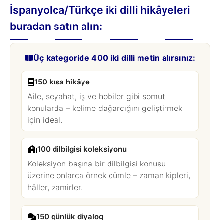
İspanyolca/Türkçe iki dilli hikâyeleri
buradan satın alın:
Üç kategoride 400 iki dilli metin alırsınız:
150 kısa hikâye
Aile, seyahat, iş ve hobiler gibi somut
konularda – kelime dağarcığını geliştirmek
için ideal.
100 dilbilgisi koleksiyonu
Koleksiyon başına bir dilbilgisi konusu
üzerine onlarca örnek cümle – zaman kipleri,
hâller, zamirler.
150 günlük diyalog