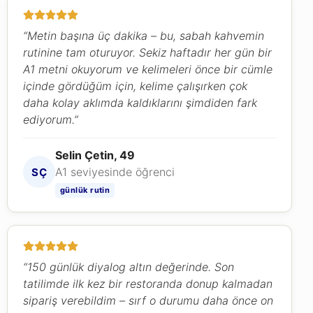
“Metin başına üç dakika – bu, sabah kahvemin
rutinine tam oturuyor. Sekiz haftadır her gün bir
A1 metni okuyorum ve kelimeleri önce bir cümle
içinde gördüğüm için, kelime çalışırken çok
daha kolay aklımda kaldıklarını şimdiden fark
ediyorum.”
Selin Çetin, 49
A1 seviyesinde öğrenci
SÇ
günlük rutin
“150 günlük diyalog altın değerinde. Son
tatilimde ilk kez bir restoranda donup kalmadan
sipariş verebildim – sırf o durumu daha önce on