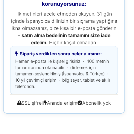
korunuyorsunuz:
İlk metinleri acele etmeden okuyun. 31 gün
içinde İspanyolca dilinizin bir sıçrama yaptığına
ikna olmazsanız, bize kısa bir e-posta gönderin
–
satın alma bedelinin tamamını size iade
edelim.
Hiçbir koşul olmadan.
Sipariş verdikten sonra neler alırsınız:
Hemen e-posta ile kişisel girişiniz · 400 metnin
tamamı anında okunabilir · dinlemek için
tamamen seslendirilmiş (İspanyolca & Türkçe) ·
10 yıl çevrimiçi erişim · bilgisayar, tablet ve akıllı
telefonda.
SSL şifreli
Anında erişim
Abonelik yok