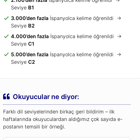
Seviye
B1
3.000’den fazla
İspanyolca kelime öğrenildi →
Seviye
B2
4.000’den fazla
İspanyolca kelime öğrenildi →
Seviye
C1
5.000’den fazla
İspanyolca kelime öğrenildi →
Seviye
C2
Okuyucular ne diyor:
Farklı dil seviyelerinden birkaç geri bildirim – ilk
haftalarında okuyuculardan aldığımız çok sayıda e-
postanın temsili bir örneği.