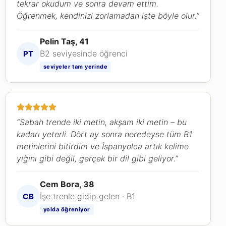
tekrar okudum ve sonra devam ettim.
Öğrenmek, kendinizi zorlamadan işte böyle olur.”
Pelin Taş, 41
B2 seviyesinde öğrenci
PT
seviyeler tam yerinde
“Sabah trende iki metin, akşam iki metin – bu
kadarı yeterli. Dört ay sonra neredeyse tüm B1
metinlerini bitirdim ve İspanyolca artık kelime
yığını gibi değil, gerçek bir dil gibi geliyor.”
Cem Bora, 38
İşe trenle gidip gelen · B1
CB
yolda öğreniyor