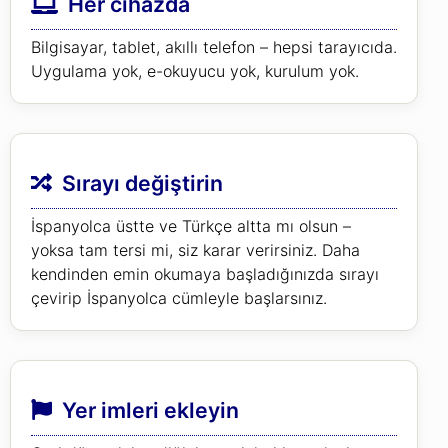
Her cihazda
Bilgisayar, tablet, akıllı telefon – hepsi tarayıcıda.
Uygulama yok, e-okuyucu yok, kurulum yok.
Sırayı değiştirin
İspanyolca üstte ve Türkçe altta mı olsun –
yoksa tam tersi mi, siz karar verirsiniz. Daha
kendinden emin okumaya başladığınızda sırayı
çevirip İspanyolca cümleyle başlarsınız.
Yer imleri ekleyin