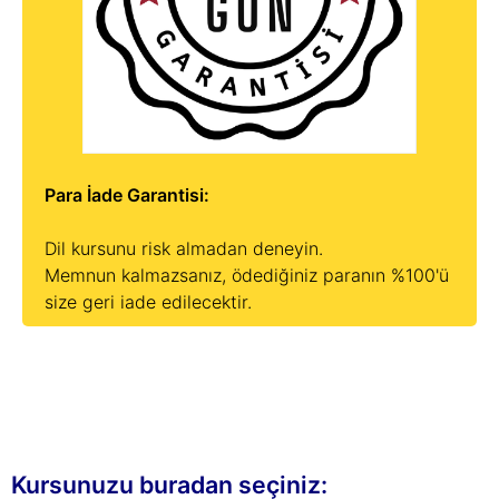
Para İade Garantisi:
Dil kursunu risk almadan deneyin.
Memnun kalmazsanız, ödediğiniz paranın %100'ü
size geri iade edilecektir.
Sohbet »
Kursunuzu buradan seçiniz: