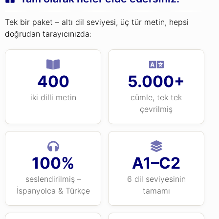
Tek bir paket – altı dil seviyesi, üç tür metin, hepsi
doğrudan tarayıcınızda:
400
5.000+
iki dilli metin
cümle, tek tek
çevrilmiş
100%
A1–C2
seslendirilmiş –
6 dil seviyesinin
İspanyolca & Türkçe
tamamı