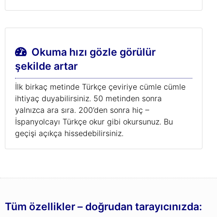
Okuma hızı gözle görülür
şekilde artar
İlk birkaç metinde Türkçe çeviriye cümle cümle
ihtiyaç duyabilirsiniz. 50 metinden sonra
yalnızca ara sıra. 200’den sonra hiç –
İspanyolcayı Türkçe okur gibi okursunuz. Bu
geçişi açıkça hissedebilirsiniz.
Tüm özellikler – doğrudan tarayıcınızda: