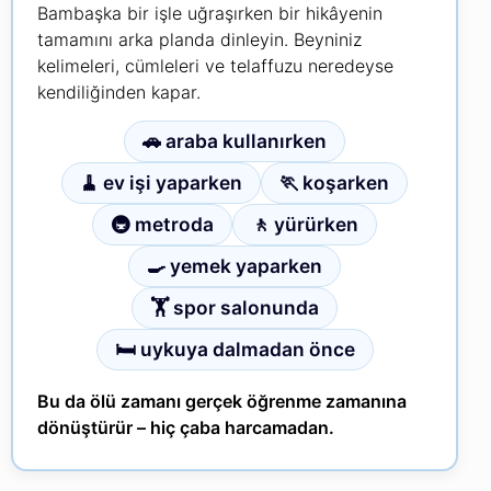
Bambaşka bir işle uğraşırken bir hikâyenin
tamamını arka planda dinleyin. Beyniniz
kelimeleri, cümleleri ve telaffuzu neredeyse
kendiliğinden kapar.
🚗 araba kullanırken
🧹 ev işi yaparken
🏃 koşarken
🚇 metroda
🚶 yürürken
🍳 yemek yaparken
🏋 spor salonunda
🛏 uykuya dalmadan önce
Bu da ölü zamanı gerçek öğrenme zamanına
dönüştürür – hiç çaba harcamadan.