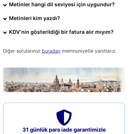
Metinler hangi dil seviyesi için uygundur?
Metinleri kim yazdı?
KDV’nin gösterildiği bir fatura alır mıyım?
Diğer sorularınızı
buradan
memnuniyetle yanıtlarız.
31 günlük para iade garantimizle