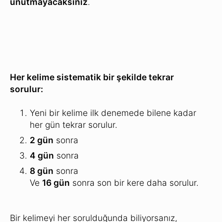
unutmayacaksınız
.
Her kelime sistematik bir şekilde tekrar
sorulur:
Yeni bir kelime ilk denemede bilene kadar
her gün tekrar sorulur.
2 gün
sonra
4 gün
sonra
8 gün
sonra
Ve
16 gün
sonra son bir kere daha sorulur.
Bir kelimeyi her sorulduğunda biliyorsanız,