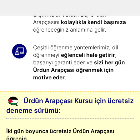
Her gün kurs tarafından size
alıştırmalar
verilir
. Bu, Ürdün
Arapçasını
kolaylıkla kendi başınıza
öğreneceğiniz anlamına gelir.
Çeşitli öğrenme yöntemlerimiz, dil
öğrenmeyi
eğlenceli hale getirir
,
başarıyı garanti eder ve
sizi her gün
Ürdün Arapçası öğrenmek için
motive eder
.
Ürdün Arapçası Kursu için ücretsiz
deneme sürümü:
İki gün boyunca ücretsiz Ürdün Arapçası
öğrenin.