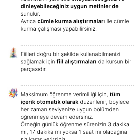
dinleyebileceğiniz uygun metinler de
sunulur.
Ayrıca
cümle kurma alıştırmaları
ile cümle
kurma çalışması yapabilirsiniz.
Fiilleri doğru bir şekilde kullanabilmenizi
sağlamak için
fiil alıştırmaları
da kursun bir
parçasıdır.
Maksimum öğrenme verimliliği için,
tüm
içerik otomatik olarak
düzenlenir, böylece
her zaman seviyenize uygun bölümden
öğrenmeye devam edersiniz.
Örneğin günlük öğrenme sürenizin 3 dakika
mı, 17 dakika mı yoksa 1 saat mi olacağına
siz karar verirsiniz.