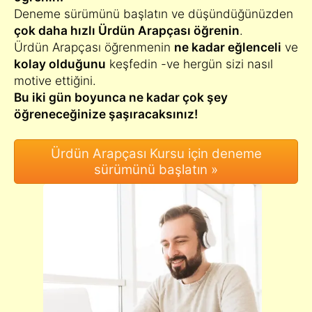
Deneme sürümünü başlatın ve düşündüğünüzden
çok daha hızlı Ürdün Arapçası öğrenin
.
Ürdün Arapçası öğrenmenin
ne kadar eğlenceli
ve
kolay olduğunu
keşfedin -ve hergün sizi nasıl
motive ettiğini.
Bu iki gün boyunca ne kadar çok şey
öğreneceğinize şaşıracaksınız!