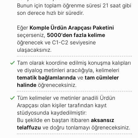
Bunun için toplam öğrenme süresi 21 saat gibi
son derece hızlı bir süredir.
Eğer
Komple Ürdün Arapçası Paketini
seçerseniz,
5000'den fazla kelime
öğrenecek ve C1-C2 seviyesine
ulaşacaksınız.
Tam olarak koordine edilmiş konuşma kalıpları
ve diyalog metinleri aracılığıyla, kelimeleri
tematik bağlamlarında
ve
tam cümleler
halinde
öğreneceksiniz.
Tüm kelimeler ve metinler anadili Ürdün
Arapçası olan kişiler tarafından kayıt
stüdyosunda kaydedilmiştir:
Bu şekilde en baştan itibaren
aksansız
telaffuzu
ve doğru tonlamayı öğreneceksiniz.