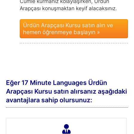
Cümle kurmanız kolaylaşırken, Ürdün
Arapçası konuşmaktan keyif alacaksınız.
Ürdün Arapçası Kursu satın alın ve
hemen öğrenmeye başlayın »
Eğer 17 Minute Languages Ürdün
Arapçası Kursu satın alırsanız aşağıdaki
avantajlara sahip olursunuz: