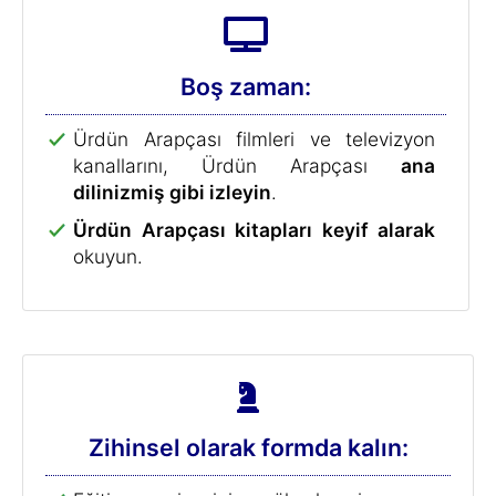
Boş zaman:
Ürdün Arapçası filmleri ve televizyon
kanallarını, Ürdün Arapçası
ana
dilinizmiş gibi izleyin
.
Ürdün Arapçası kitapları keyif alarak
okuyun.
Zihinsel olarak formda kalın: