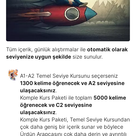
Tüm içerik, günlük alıştırmalar ile
otomatik olarak
seviyenize uygun şekilde
size sunulur.
A1-A2 Temel Seviye Kursunu seçerseniz
1300 kelime öğrenecek ve A2 seviyesine
ulaşacaksınız
.
Komple Kurs Paketi ile toplam
5000 kelime
öğrenecek ve C2 seviyesine
ulaşacaksınız
.
Komple Kurs Paketi, Temel Seviye Kursundan
çok daha geniş bir içerik sunar ve böylece
Ürdün Arapçasını çok daha derin ve ayrıntılı