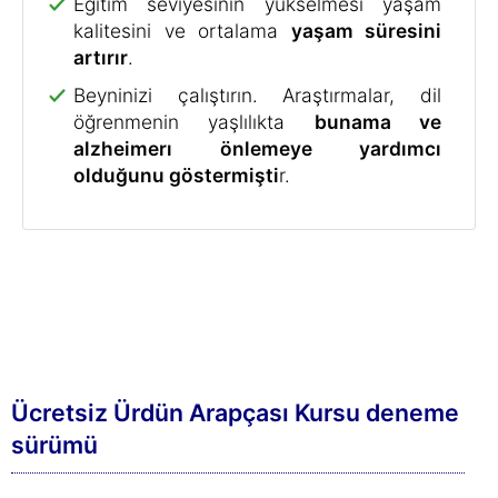
Eğitim seviyesinin yükselmesi yaşam
kalitesini ve ortalama
yaşam süresini
artırır
.
Beyninizi çalıştırın. Araştırmalar, dil
öğrenmenin yaşlılıkta
bunama ve
alzheimerı önlemeye yardımcı
olduğunu göstermişti
r.
Ücretsiz Ürdün Arapçası Kursu deneme
sürümü