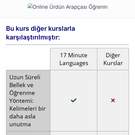
Bu kurs diğer kurslarla
karşılaştırılmıştır:
17
Minute
Diğer
Languages
Kurslar
Uzun
Süreli
Bellek ve
Öğrenme
Yöntemi:
Kelimeleri
bir
daha
asla
unutma