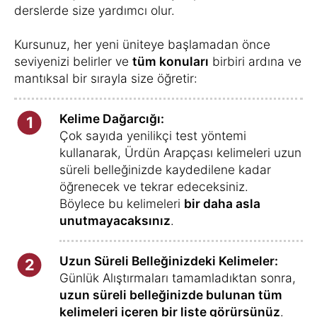
derslerde size yardımcı olur.
Kursunuz, her yeni üniteye başlamadan önce
seviyenizi belirler ve
tüm konuları
birbiri ardına ve
mantıksal bir sırayla size öğretir:
Kelime Dağarcığı:
1
Çok sayıda yenilikçi test yöntemi
kullanarak, Ürdün Arapçası kelimeleri uzun
süreli belleğinizde kaydedilene kadar
öğrenecek ve tekrar edeceksiniz.
Böylece bu kelimeleri
bir daha asla
unutmayacaksınız
.
Uzun Süreli Belleğinizdeki Kelimeler:
2
Günlük Alıştırmaları tamamladıktan sonra,
uzun süreli belleğinizde bulunan tüm
kelimeleri içeren bir liste görürsünüz
.