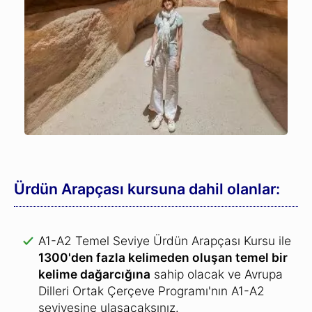
Ürdün Arapçası kursuna dahil olanlar:
A1-A2 Temel Seviye Ürdün Arapçası Kursu ile
1300'den fazla kelimeden oluşan temel bir
kelime dağarcığına
sahip olacak ve Avrupa
Dilleri Ortak Çerçeve Programı'nın A1-A2
seviyesine ulaşacaksınız.