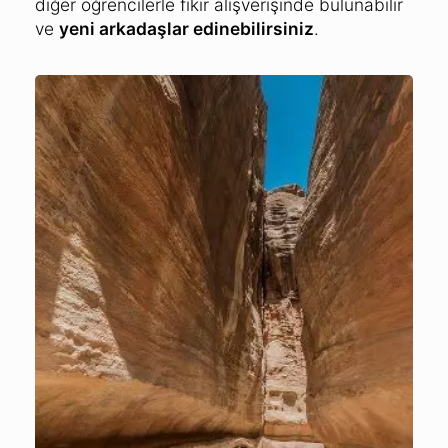
diğer öğrencilerle fikir alışverişinde bulunabilir
ve
yeni arkadaşlar edinebilirsiniz
.