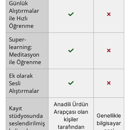
Günlük
Alıştırmalar
ile Hızlı
Öğrenme
Super­
learning:
Meditasyon
ile
Öğrenme
Ek olarak
Sesli
Alıştırmalar
Anadili
Ürdün
Kayıt
Arapçası
olan
stüdyosunda
Genellikle
kişiler
seslendirilmiş
bilgisayar
tarafından