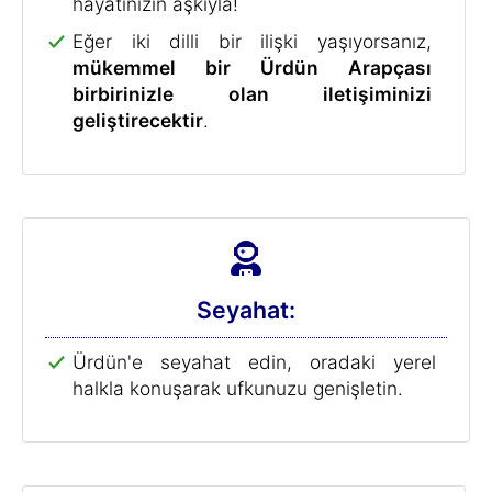
hayatınızın aşkıyla!
Eğer iki dilli bir ilişki yaşıyorsanız,
mükemmel bir Ürdün Arapçası
birbirinizle olan iletişiminizi
geliştirecektir
.
Seyahat:
Ürdün'e seyahat edin, oradaki yerel
halkla konuşarak ufkunuzu genişletin.