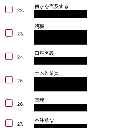
何かを言及する
22.
汚職
23.
口座名義
24.
土木作業員
25.
電球
26.
不注意な
27.