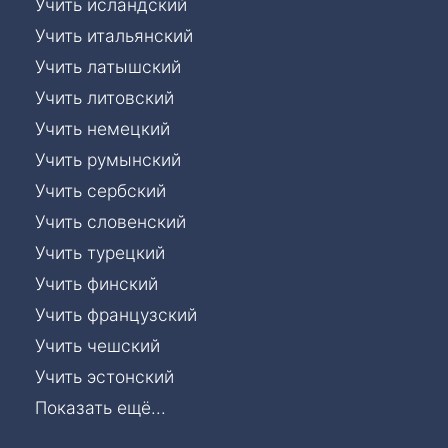
Учить исландский
Учить итальянский
Учить латышский
Учить литовский
Учить немецкий
Учить румынский
Учить сербский
Учить словенский
Учить турецкий
Учить финский
Учить французский
Учить чешский
Учить эстонский
Показать ещё...