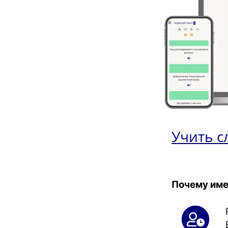
Учить с
Почему име