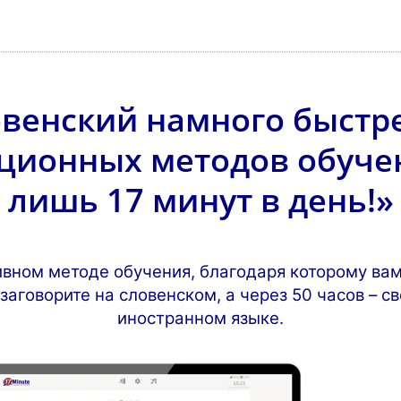
овенский намного быстре
ционных методов обучен
лишь 17 минут в день!»
ивном методе обучения, благодаря которому вам
 заговорите на словенском, а через 50 часов – с
иностранном языке.