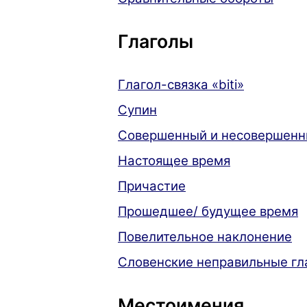
Глаголы
Глагол-связка «biti»
Супин
Совершенный и несовершенн
Настоящее время
Причастие
Прошедшее/ будущее время
Повелительное наклонение
Словенские неправильные гл
Местоимения