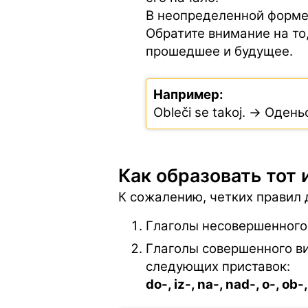
В неопределенной форме 
Обратите внимание на то
прошедшее и будущее.
Например:
Obleči se takoj. → Одень
Как образовать тот 
К сожалению, четких правил 
Глаголы несовершенного 
Глаголы совершенного ви
следующих приставок:
do-, iz-, na-, nad-, o-, ob-,