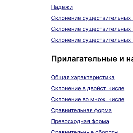
Падежи
Склонение существительных 
Склонение существительных 
Склонение существительных 
Прилагательные и н
Общая характеристика
Склонение в двойст. числе
Склонение во множ. числе
Сравнительная форма
Превосходная форма
Сравнительные обороты