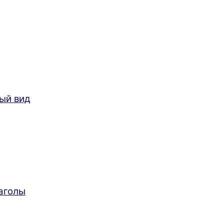
ый вид
аголы