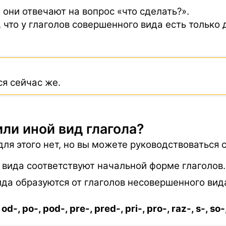
они отвечают на вопрос «что сделать?».
, что у глаголов совершенного вида есть только
ся сейчас же.
или иной вид глагола?
для этого нет, но вы можете руководствоваться
вида соответствуют начальной форме глаголов.
да образуются от глаголов несовершенного вид
 od-, po-, pod-, pre-, pred-, pri-, pro-, raz-, s-, so-,