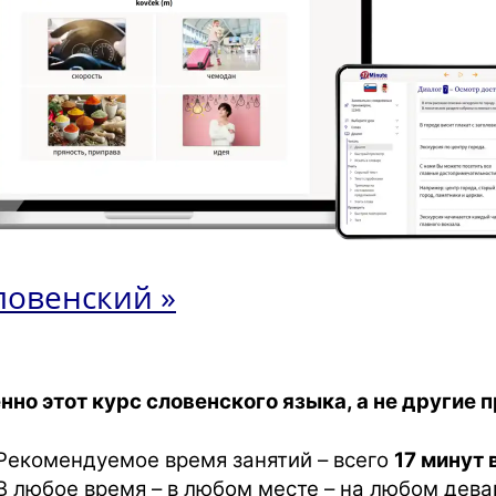
ловенский »
нно этот курс словенского языка, а не другие
Рекомендуемое время занятий – всего
17 минут 
В любое время – в любом месте – на любом дева