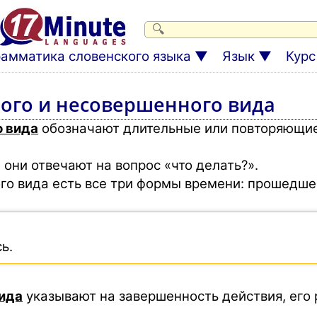
рамматика словенского языка
Язык
Курс
ого и несовершенного вида
 вида
обозначают длительные или повторяющиес
они отвечают на вопрос «что делать?».
го вида есть все три формы времени: прошедше
ь.
ида
указывают на завершенность действия, его р