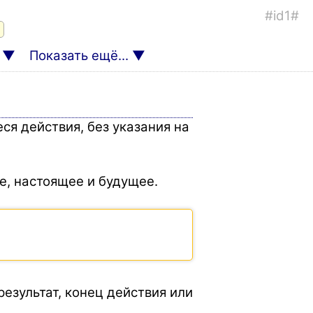
#id1#
Показать ещё...
я действия, без указания на
е, настоящее и будущее.
езультат, конец действия или