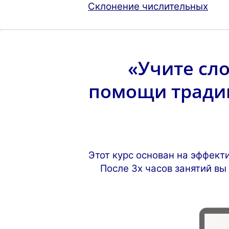
Склонение числительных
«Учите сл
помощи тради
Этот курс основан на эффект
После 3х часов занятий вы