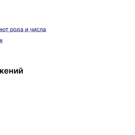
ют рода и числа
я
жений