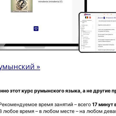
умынский »
нно этот курс румынского языка, а не другие 
Рекомендуемое время занятий – всего
17 минут 
В любое время – в любом месте – на любом дева