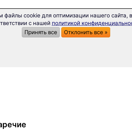
м файлы cookie для оптимизации нашего сайта, в
тветствии с нашей
политикой конфиденциально
Принять все
Отклонить все »
аречие