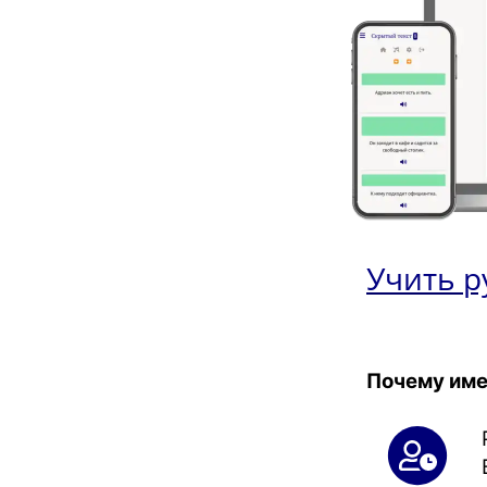
Учить р
Почему име