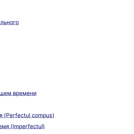
ельного
ящем времени
(Perfectul compus)
я (Imperfectul)