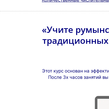
Количественные числительн
«Учите румынс
традиционных 
Этот курс основан на эффект
После 3х часов занятий вы