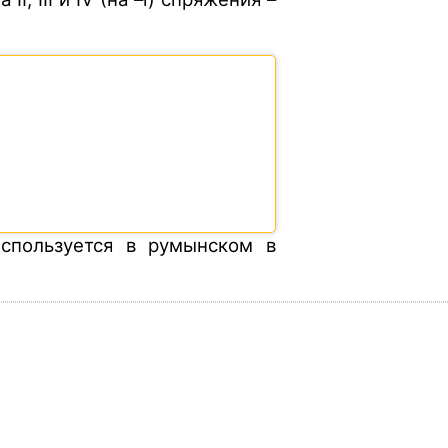
используется в румынском в