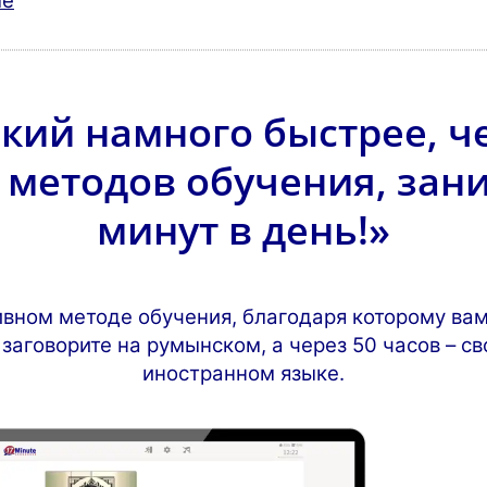
ые
кий намного быстрее, 
методов обучения, зан
минут в день!»
ивном методе обучения, благодаря которому вам
 заговорите на румынском, а через 50 часов – с
иностранном языке.