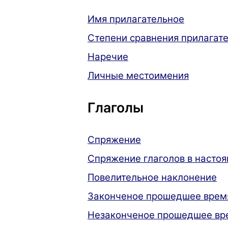
Имя прилагательное
Степени сравнения прилагат
Наречие
Личные местоимения
Глаголы
Cпряжение
Спряжение глаголов в насто
Повелительное наклонение
Законченое прошедшее время 
Незаконченое прошедшее врем