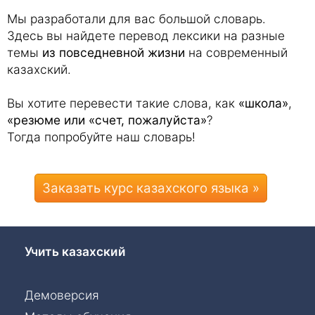
Мы разработали для вас большой словарь.
Здесь вы найдете перевод лексики на разные
темы
из повседневной жизни
на современный
казахский.
Вы хотите перевести такие слова, как
«школа»
,
«резюме или «счет, пожалуйста»
?
Тогда попробуйте наш словарь!
Заказать курс казахского языка »
Учить казахский
Демоверсия