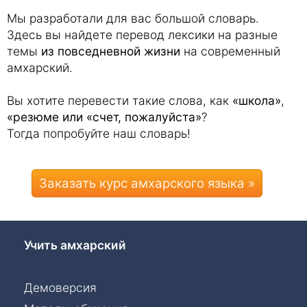
Мы разработали для вас большой словарь.
Здесь вы найдете перевод лексики на разные
темы
из повседневной жизни
на современный
амхарский.
Вы хотите перевести такие слова, как
«школа»
,
«резюме или «счет, пожалуйста»
?
Тогда попробуйте наш словарь!
Заказать курс амхарского языка »
Учить амхарский
Демоверсия