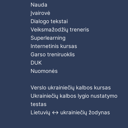
Nauda
Įvairovė
Dialogo tekstai
Veiksmažodžių treneris
Superlearning
Internetinis kursas
Garso treniruoklis
DUK
Nuomonės
Verslo ukrainiečių kalbos kursas
Ukrainiečių kalbos lygio nustatymo
testas
Lietuvių ↔ ukrainiečių žodynas