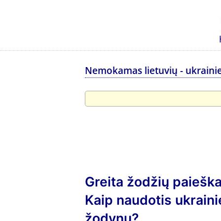
Nemokamas lietuvių - ukraini
Greita žodžių paieška
Kaip naudotis ukraini
žodynu?