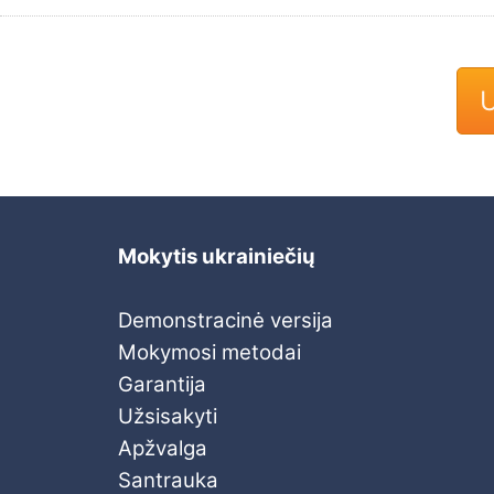
U
Mokytis ukrainiečių
Demonstracinė versija
Mokymosi metodai
Garantija
Užsisakyti
Apžvalga
Santrauka