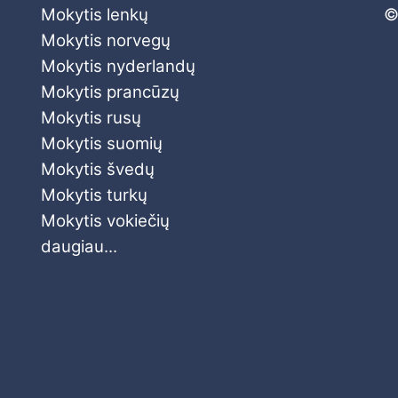
Mokytis lenkų
©
Mokytis norvegų
Mokytis nyderlandų
Mokytis prancūzų
Mokytis rusų
Mokytis suomių
Mokytis švedų
Mokytis turkų
Mokytis vokiečių
daugiau...