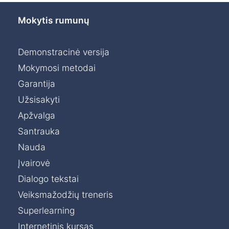
Mokytis rumunų
Demonstracinė versija
Mokymosi metodai
Garantija
Užsisakyti
Apžvalga
Santrauka
Nauda
Įvairovė
Dialogo tekstai
Veiksmažodžių treneris
Superlearning
Internetinis kursas