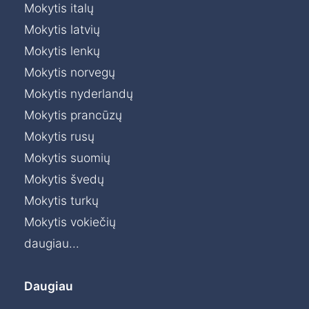
Mokytis italų
Mokytis latvių
Mokytis lenkų
Mokytis norvegų
Mokytis nyderlandų
Mokytis prancūzų
Mokytis rusų
Mokytis suomių
Mokytis švedų
Mokytis turkų
Mokytis vokiečių
daugiau...
Daugiau