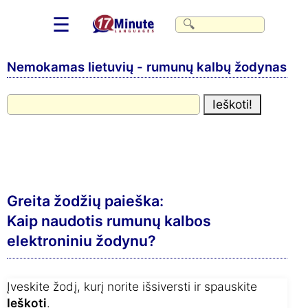
☰
Nemokamas lietuvių - rumunų kalbų žodynas
Greita žodžių paieška:
Kaip naudotis rumunų kalbos
elektroniniu žodynu?
Įveskite žodį, kurį norite išsiversti ir spauskite
Ieškoti
.