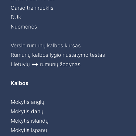
Garso treniruoklis
DUK
Nuomonės
Verslo rumunų kalbos kursas
Rumunų kalbos lygio nustatymo testas
Lietuvių ↔ rumunų žodynas
Kalbos
Mokytis anglų
Mokytis danų
Mokytis islandų
Mokytis ispanų