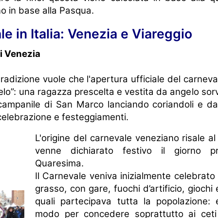
no in base alla Pasqua.
le in Italia: Venezia e Viareggio
di Venezia
radizione vuole che l'apertura ufficiale del carneva
elo”: una ragazza prescelta e vestita da angelo sorv
ampanile di San Marco lanciando coriandoli e dan
celebrazione e festeggiamenti.
L'origine del carnevale veneziano risale 
venne dichiarato festivo il giorno p
Quaresima.
Il Carnevale veniva inizialmente celebrato 
grasso, con gare, fuochi d’artificio, giochi 
quali partecipava tutta la popolazione: 
modo per concedere soprattutto ai ceti 