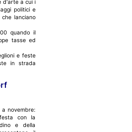
 d'arte a cui i
ggi politici e
i che lanciano
800 quando il
oppe tasse ed
glioni e feste
ste in strada
rf
te a novembre:
 festa con la
dino e della