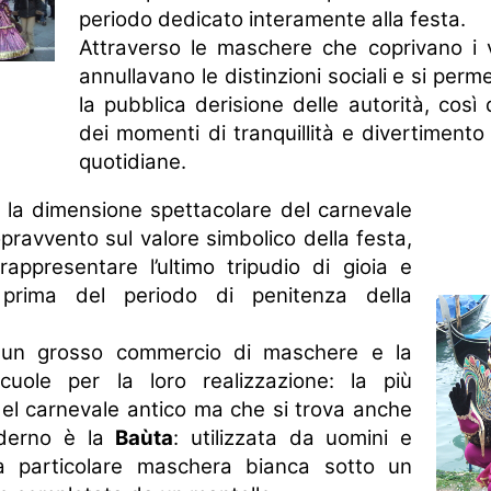
periodo dedicato interamente alla festa.
Attraverso le maschere che coprivano i vol
annullavano le distinzioni sociali e si per
la pubblica derisione delle autorità, cos
dei momenti di tranquillità e divertimento 
quotidiane.
 la dimensione spettacolare del carnevale
opravvento sul valore simbolico della festa,
appresentare l’ultimo tripudio di gioia e
 prima del periodo di penitenza della
i un grosso commercio di maschere e la
cuole per la loro realizzazione: la più
del carnevale antico ma che si trova anche
oderno è la
Baùta
: utilizzata da uomini e
 particolare maschera bianca sotto un