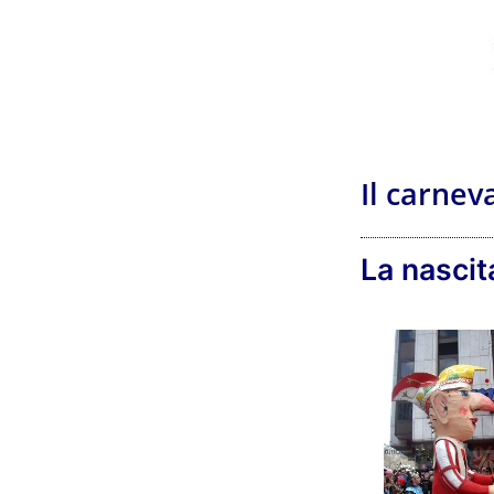
Il carnev
La nascit