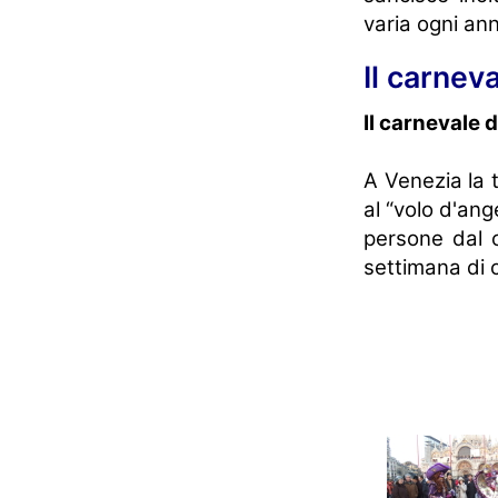
varia ogni an
Il carneva
Il carnevale 
A Venezia la t
al “volo d'ang
persone dal c
settimana di 