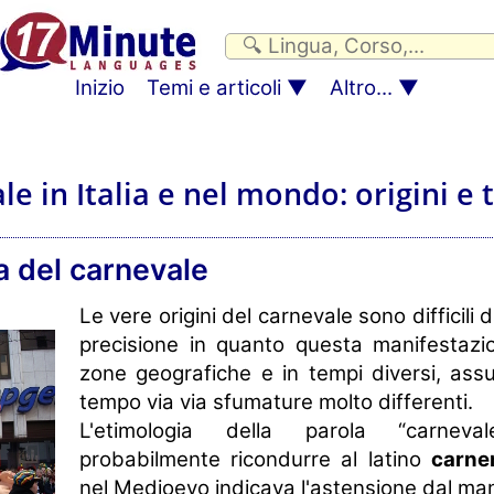
Inizio
Temi e articoli
Altro...
ale in Italia e nel mondo: origini e 
a del carnevale
Le vere origini del carnevale sono difficili 
precisione in quanto questa manifestazi
zone geografiche e in tempi diversi, ass
tempo via via sfumature molto differenti.
L'etimologia della parola “carnev
probabilmente ricondurre al latino
carn
nel Medioevo indicava l'astensione dal ma