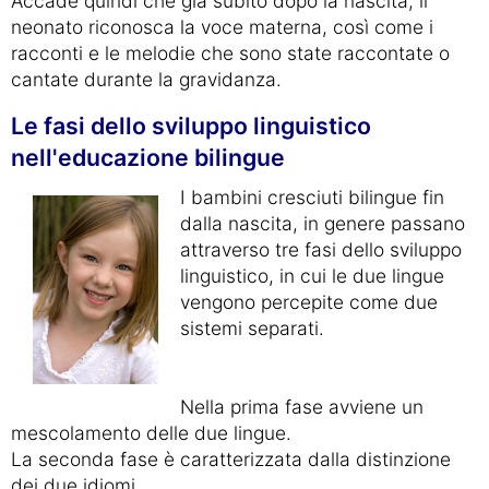
Accade quindi che già subito dopo la nascita, il
neonato riconosca la voce materna, così come i
racconti e le melodie che sono state raccontate o
cantate durante la gravidanza.
Le fasi dello sviluppo linguistico
nell'educazione bilingue
I bambini cresciuti bilingue fin
dalla nascita, in genere passano
attraverso tre fasi dello sviluppo
linguistico, in cui le due lingue
vengono percepite come due
sistemi separati.
Nella prima fase avviene un
mescolamento delle due lingue.
La seconda fase è caratterizzata dalla distinzione
dei due idiomi.