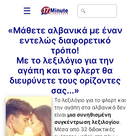
☰
«Μάθετε αλβανικά με έναν
εντελώς διαφορετικό
τρόπο!
Με το λεξιλόγιο για την
αγάπη και το φλερτ θα
διευρύνετε τους ορίζοντες
σας...»
Το λεξιλόγιο για το φλερτ και
την αγάπη στα αλβανικά δεν
είναι
μια συνηθισμένη
συγκέντρωση λεξιλογίου
.
Μέσα από 32 διδακτικές