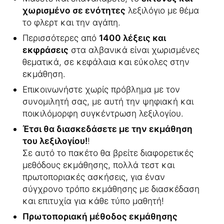
χωρισμένο σε ενότητες
λεξιλόγιο με θέμα
το φλερτ και την αγάπη.
Περισσότερες από
1400 λέξεις και
εκφράσεις
στα αλβανικά είναι χωρισμένες
θεματικά, σε κεφάλαια και εύκολες στην
εκμάθηση.
Επικοινωνήστε χωρίς πρόβλημα με τον
συνομιλητή σας, με αυτή την ψηφιακή και
ποικιλόμορφη συγκέντρωση λεξιλογίου.
Έτσι θα διασκεδάσετε με την εκμάθηση
του λεξιλογίου!
!
Σε αυτό το πακέτο θα βρείτε διαφορετικές
μεθόδους εκμάθησης, πολλά τεστ και
πρωτοποριακές ασκήσεις, για έναν
σύγχρονο τρόπο εκμάθησης με διασκέδαση
και επιτυχία για κάθε τύπο μαθητή!
Πρωτοποριακή μέθοδος εκμάθησης