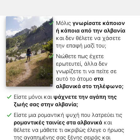
Μόλις
γνωρίσατε κάποιον
ή κάποια από την αλβανία
και δεν θέλετε να χάσετε
την επαφή μαζί του;
Νιώθετε πως έχετε
ερωτευτεί, άλλα δεν
γνωρίζετε τι να πείτε σε
αυτό το άτομο
στα
αλβανικά στο τηλέφωνο;
Είστε μόνοι και
ψάχνετε την αγάπη της
ζωής σας στην αλβανία;
Είστε μια ρομαντική ψυχή που λατρεύει τις
ρομαντικές ταινίες στα αλβανικά
και
θέλετε να μάθετε τι ακριβώς έλεγε ο ήρωας
της αγαπημένης σας ξένης σειράς και