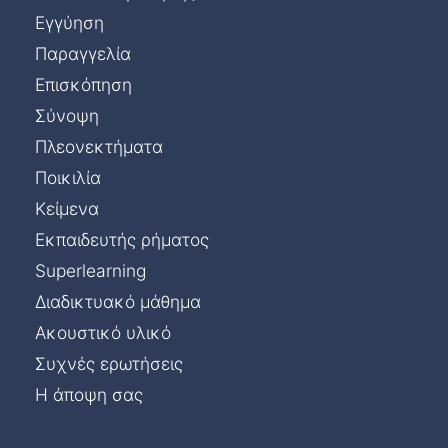
Εγγύηση
Παραγγελία
Επισκόπηση
Σύνοψη
Πλεονεκτήματα
Ποικιλία
Κείμενα
Εκπαιδευτής ρήματος
Superlearning
Διαδικτυακό μάθημα
Ακουστικό υλικό
Συχνές ερωτήσεις
Η άποψη σας