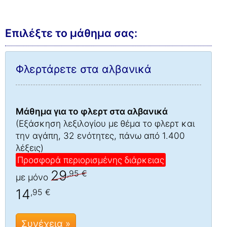
Επιλέξτε το μάθημα σας:
Φλερτάρετε στα αλβανικά
Μάθημα για το φλερτ στα αλβανικά
(Εξάσκηση λεξιλογίου με θέμα το φλερτ και
την αγάπη, 32 ενότητες, πάνω από 1.400
λέξεις)
Προσφορά περιορισμένης διάρκειας
29
,95 €
με μόνο
14
,95 €
Συνέχεια »