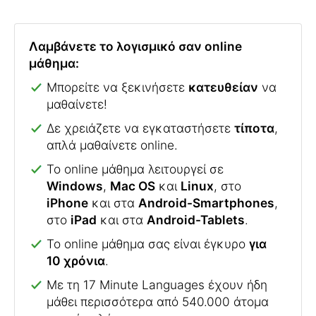
Λαμβάνετε το λογισμικό σαν online
μάθημα:
Μπορείτε να ξεκινήσετε
κατευθείαν
να
μαθαίνετε!
Δε χρειάζετε να εγκαταστήσετε
τίποτα
,
απλά μαθαίνετε online.
To online μάθημα λειτουργεί σε
Windows
,
Mac OS
και
Linux
, στο
iPhone
και στα
Android-Smartphones
,
στο
iPad
και στα
Android-Tablets
.
Το online μάθημα σας είναι έγκυρο
για
10 χρόνια
.
Με τη 17 Minute Languages έχουν ήδη
μάθει περισσότερα από 540.000 άτομα