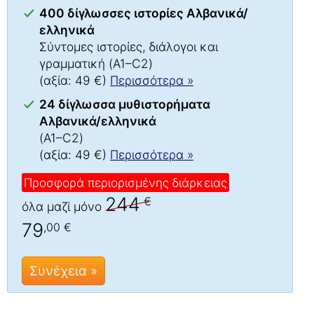
400 δίγλωσσες ιστορίες Αλβανικά/
ελληνικά
Σύντομες ιστορίες, διάλογοι και
γραμματική (A1–C2)
(αξία: 49 €)
Περισσότερα »
24 δίγλωσσα μυθιστορήματα
Αλβανικά/ελληνικά
(A1–C2)
(αξία: 49 €)
Περισσότερα »
Προσφορά περιορισμένης διάρκειας
244
€
όλα μαζί μόνο
79
,00 €
Συνέχεια »