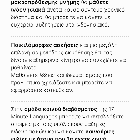
μακροπρόθεσμης μνήμης
θα
μάθετε
ινδονησιακά
άνετα και σε σύντομο χρονικό
διάστημα και θα μπορείτε να κάνετε με
ευχέρεια συζητήσεις στα ινδονησιακά.
Ποικιλόμορφες ασκήσεις
και μια μεγάλη
επιλογή σε μεθόδους εκμάθησης θα σας
δίνουν καθημερινά κίνητρο να συνεχίζετε να
μαθαίνετε.
Μαθαίνετε λέξεις και ιδιωματισμούς που
πραγματικά χρειάζεστε και μπορείτε να
εφαρμόσετε κατευθείαν.
Στην
ομάδα κοινού διαβάσματος
της 17
Minute Languages μπορείτε να ανταλλάξετε
απόψεις με τους υπόλοιπους μαθητές
ινδονησιακών και να κάνετε
καινούριες
φιλίες με άτομα που θα έχετε κοινά