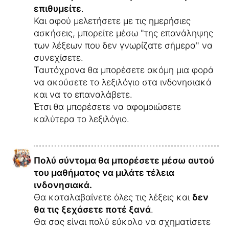
επιθυμείτε
.
Και αφού μελετήσετε με τις ημερήσιες
ασκήσεις, μπορείτε μέσω "της επανάληψης
των λέξεων που δεν γνωρίζατε σήμερα" να
συνεχίσετε.
Ταυτόχρονα θα μπορέσετε ακόμη μια φορά
να ακούσετε το λεξιλόγιο στα ινδονησιακά
και να το επαναλάβετε.
Έτσι θα μπορέσετε να αφομοιώσετε
καλύτερα το λεξιλόγιο.
Πολύ σύντομα θα μπορέσετε μέσω αυτού
του μαθήματος να μιλάτε τέλεια
ινδονησιακά.
Θα καταλαβαίνετε όλες τις λέξεις και
δεν
θα τις ξεχάσετε ποτέ ξανά
.
Θα σας είναι πολύ εύκολο να σχηματίσετε