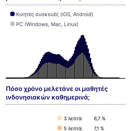
Κινητές συσκευές (iOS, Android)
PC (Windows, Mac, Linux)
Πόσο χρόνο μελετάνε οι μαθητές
ινδονησιακών καθημερινά;
3 λεπτά:
6,7 %
5 λεπτά:
7,1 %