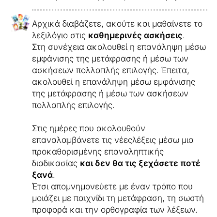
Αρχικά διαβάζετε, ακούτε και μαθαίνετε το
λεξιλόγιο στις
καθημερινές ασκήσεις
.
Στη συνέχεια ακολουθεί η επανάληψη μέσω
εμφάνισης της μετάφρασης ή μέσω των
ασκήσεων πολλαπλής επιλογής.
Έπειτα,
ακολουθεί η επανάληψη μέσω εμφάνισης
της μετάφρασης ή μέσω των ασκήσεων
πολλαπλής επιλογής.
Στις ημέρες που ακολουθούν
επαναλαμβάνετε τις νέεςλέξεις μέσω μια
προκαθορισμένης επαναληπτικής
διαδικασίας
και δεν θα τις ξεχάσετε ποτέ
ξανά
.
Έτσι απομνημονεύετε με έναν τρόπο που
μοιάζει με παιχνίδι τη μετάφραση, τη σωστή
προφορά και την ορθογραφία των λέξεων.