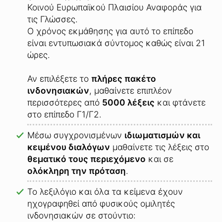
Κοινού Ευρωπαϊκού Πλαισίου Αναφοράς για
τις Γλώσσες.
Ο χρόνος εκμάθησης για αυτό το επίπεδο
είναι εντυπωσιακά σύντομος καθώς είναι 21
ώρες.
Αν επιλέξετε το
πλήρες πακέτο
ινδονησιακών
, μαθαίνετε επιπλέον
περισσότερες από
5000 λέξεις
και φτάνετε
στο επίπεδο Γ1/Γ2.
Μέσω συγχρονισμένων
ιδιωματισμών και
κειμένου διαλόγων
μαθαίνετε τις λέξεις στο
θεματικό τους περιεχόμενο
και σε
ολόκληρη την πρόταση
.
Το λεξιλόγιο και όλα τα κείμενα έχουν
ηχογραφηθεί από φυσικούς ομιλητές
ινδονησιακών σε στούντιο: