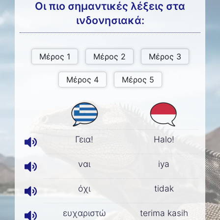
Οι πιο σημαντικές λέξεις στα
ινδονησιακά:
Γεια!
Halo!
ναι
iya
όχι
tidak
ευχαριστώ
terima kasih