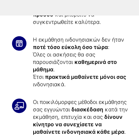
σημειώσετε
34,0% γρηγορότερη
πρόοδο
και μπορείτε να
συγκεντρωθείτε καλύτερα.
Η εκμάθηση ινδονησιακών δεν ήταν
ποτέ τόσο εύκολη όσο τώρα
:
Όλες οι ασκήσεις θα σας
παρουσιάζονται
καθημερινά στο
μάθημα
.
Έτσι
πρακτικά μαθαίνετε μόνοι σας
ινδονησιακά.
Οι ποικιλόμορφες μέθοδοι εκμάθησης
σας εγγυώνται
διασκέδαση
κατά την
εκμάθηση, επιτυχία και σας
δίνουν
κίνητρο να συνεχίσετε να
μαθαίνετε ινδονησιακά κάθε μέρα
.