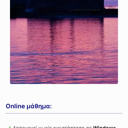
Online μάθημα:
Λειτουργεί χωρίς εγκατάσταση σε
Windows
,