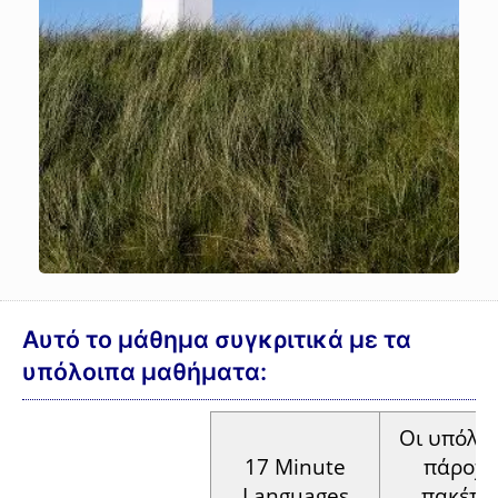
Αυτό το μάθημα συγκριτικά με τα
υπόλοιπα μαθήματα:
Οι
υπόλοι
17 Minute
πάροχο
Languages
πακέτω