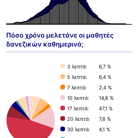
Πόσο χρόνο μελετάνε οι μαθητές
δανεζικών καθημερινά;
3 λεπτά:
6,7 %
5 λεπτά:
6,4 %
7 λεπτά:
2,4 %
10 λεπτά:
14,8 %
17 λεπτά:
47,1 %
20 λεπτά:
7,8 %
30 λεπτά:
4,1 %