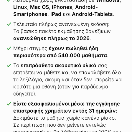
Linux
,
Mac OS
,
iPhones
,
Android-
Smartphones
,
iPad
και
Android-Tablets
.
Τελευταία πλήρως ανανεωμένη έκδοση:
Το βασικό πακέτο εκμάθησης δανεζικών
ανανεώθηκε πλήρως το 2026
.
Μέχρι στιγμής
έχουν πωληθεί ήδη
περισσότερα από 540.000 μαθήματα
.
Το
επιπρόσθετο ακουστικό υλικό
σας
επιτρέπει να μάθετε και να επαναλάβετε όλο
το λεξιλόγιο, ακόμη και όταν δεν μπορείτε να
κοιτάτε μια οθόνη (όταν για παράδειγμα
οδηγείτε).
Είστε εξασφαλισμένοι μέσω της εγγύησης
επιστροφής χρημάτων εντός 31 ημερών:
Δοκιμάστε το μάθημα χωρίς κανένα ρίσκο.
Σε περίπτωση που δεν μείνετε εντελώς
ευχαριστημένοι, θα λάβετε πίσω το 100% του