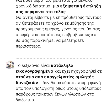
Και κάθε μέρα που μελετάτε για μεγάλο
χρονικό διάστημα,
μια εξαιρετική έκπληξη
σας περιμένει στο τέλος
.
Θα ανταμείβεστε με επιπρόσθετους πόντους
αν ξεπεράσετε το χρόνο εκμάθησης της
προηγούμενης ημέρας, γεγονός που θα σας
αποφέρει περισσότερες επιβραβεύσεις και
θα σας παρακινήσει να μελετήσετε
περισσότερο.
Το λεξιλόγιο είναι
κατάλληλα
εικονογραφημένο
και έχει ηχογραφηθεί σε
στούντιο από επαγγελματίες ομιλητές
δανεζικών
– δεν θα ακούσετε έτοιμη φωνή
από τον υπολογιστή όπως στους υπόλοιπους
παρόχους πακέτων ξένων γλωσσών στο
διαδίκτυο.