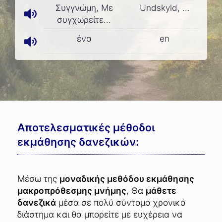
Συγγνώμη, Με
Undskyld, ...
συγχωρείτε...
ένα
en
Αποτελεσματικές μέθοδοι
εκμάθησης δανεζικών:
Μέσω της
μοναδικής μεθόδου εκμάθησης
μακροπρόθεσμης μνήμης
, Θα
μάθετε
δανεζικά
μέσα σε πολύ σύντομο χρονικό
διάστημα και θα μπορείτε με ευχέρεια να