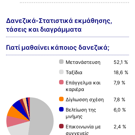
Δανεζικά-Στατιστικά εκμάθησης,
τάσεις και διαγράμματα
Γιατί μαθαίνει κάποιος δανεζικά;
Μετανάστευση
52,1 %
Ταξίδια
18,6 %
Επάγγελμα και
7,9 %
καριέρα
Δίγλωσση σχέση
7,8 %
Βελτίωση της
6,0 %
μνήμης
Επικοινωνία με
2,4 %
συγγενείς