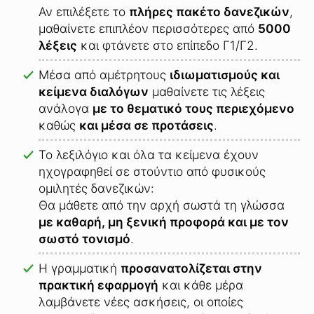
Αν επιλέξετε το
πλήρες πακέτο δανεζικών
,
μαθαίνετε επιπλέον περισσότερες από
5000
λέξεις
και φτάνετε στο επίπεδο Γ1/Γ2.
Μέσα από αμέτρητους
ιδιωματισμούς και
κείμενα διαλόγων
μαθαίνετε τις λέξεις
ανάλογα
με το θεματικό τους περιεχόμενο
καθώς
και μέσα σε προτάσεις
.
Το λεξιλόγιο και όλα τα κείμενα έχουν
ηχογραφηθεί σε στούντιο από φυσικούς
ομιλητές δανεζικών:
Θα μάθετε από την αρχή σωστά τη γλώσσα
με καθαρή, μη ξενική προφορά και με τον
σωστό τονισμό
.
Η γραμματική
προσανατολίζεται στην
πρακτική εφαρμογή
και κάθε μέρα
λαμβάνετε νέες ασκήσεις, οι οποίες