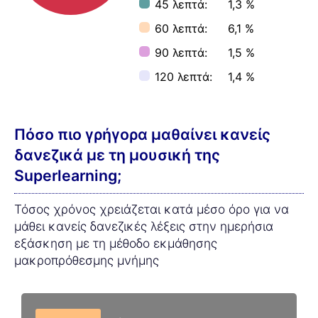
45 λεπτά:
1,3 %
60 λεπτά:
6,1 %
90 λεπτά:
1,5 %
120 λεπτά:
1,4 %
Πόσο πιο γρήγορα μαθαίνει κανείς
δανεζικά με τη μουσική της
Superlearning;
Τόσος χρόνος χρειάζεται κατά μέσο όρο για να
μάθει κανείς δανεζικές λέξεις στην ημερήσια
εξάσκηση με τη μέθοδο εκμάθησης
μακροπρόθεσμης μνήμης