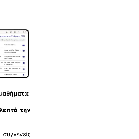
 μαθήματα:
 λεπτά την
 συγγενείς