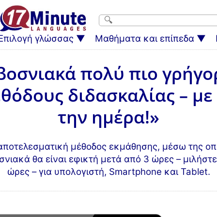
Επιλογή γλώσσας
Μαθήματα και επίπεδα
βοσνιακά πολύ πιο γρήγορ
θόδους διδασκαλίας – με
την ημέρα!»
αποτελεσματική μέθοδος εκμάθησης, μέσω της οπ
νιακά θα είναι εφικτή μετά από 3 ώρες – μιλήστε
ώρες – για υπολογιστή, Smartphone και Tablet.