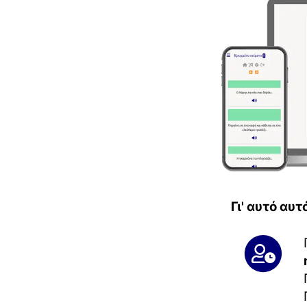
Γι' αυτό αυ