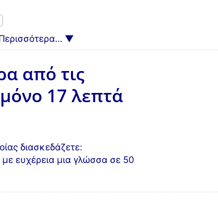
Περισσότερα...
α από τις
 μόνο 17 λεπτά
οίας διασκεδάζετε:
 με ευχέρεια μια γλώσσα σε 50