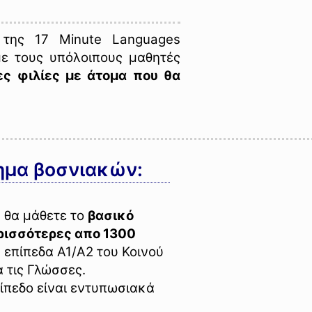
της 17 Minute Languages
με τους υπόλοιπους μαθητές
ες φιλίες με άτομα που θα
ημα βοσνιακών:
 θα μάθετε το
βασικό
ερισσότερες απο 1300
 επίπεδα A1/A2 του Κοινού
 τις Γλώσσες.
ίπεδο είναι εντυπωσιακά