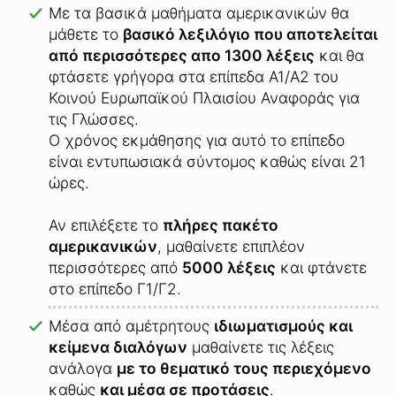
Με τα βασικά μαθήματα αμερικανικών θα
μάθετε το
βασικό λεξιλόγιο που αποτελείται
από περισσότερες απο 1300 λέξεις
και θα
φτάσετε γρήγορα στα επίπεδα A1/A2 του
Κοινού Ευρωπαϊκού Πλαισίου Αναφοράς για
τις Γλώσσες.
Ο χρόνος εκμάθησης για αυτό το επίπεδο
είναι εντυπωσιακά σύντομος καθώς είναι 21
ώρες.
Αν επιλέξετε το
πλήρες πακέτο
αμερικανικών
, μαθαίνετε επιπλέον
περισσότερες από
5000 λέξεις
και φτάνετε
στο επίπεδο Γ1/Γ2.
Μέσα από αμέτρητους
ιδιωματισμούς και
κείμενα διαλόγων
μαθαίνετε τις λέξεις
ανάλογα
με το θεματικό τους περιεχόμενο
καθώς
και μέσα σε προτάσεις
.