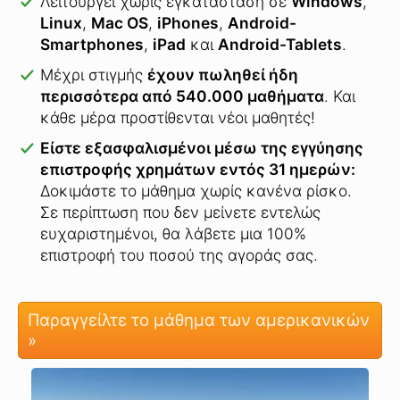
Λειτουργεί χωρίς εγκατάσταση σε
Windows
,
Linux
,
Mac OS
,
iPhones
,
Android-
Smartphones
,
iPad
και
Android-Tablets
.
Μέχρι στιγμής
έχουν πωληθεί ήδη
περισσότερα από 540.000 μαθήματα
.
Και
κάθε μέρα προστίθενται νέοι μαθητές!
Είστε εξασφαλισμένοι μέσω της εγγύησης
επιστροφής χρημάτων εντός 31 ημερών:
Δοκιμάστε το μάθημα χωρίς κανένα ρίσκο.
Σε περίπτωση που δεν μείνετε εντελώς
ευχαριστημένοι, θα λάβετε μια 100%
επιστροφή του ποσού της αγοράς σας.
Παραγγείλτε το μάθημα των αμερικανικών
»