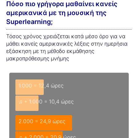
Πόσο πιο γρήγορα μαθαίνει κανείς
αμερικανικά με τη μουσική της
Superlearning;
Τόσος χρόνος χρειάζεται κατά μέσο όρο για να
μάθει κανείς αμερικανικές λέξεις στην ημερήσια
εξάσκηση με τη μέθοδο εκμάθησης
μακροπρόθεσμης μνήμης
1.000 = 12,4 ώρες
♫ + 1.000 = 10,4 ώρες
2.000 = 24,9 ώρες
♫ + 2.000 = 20,9 ώρες