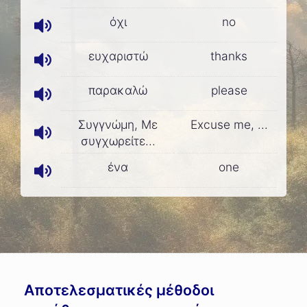
όχι
no
ευχαριστώ
thanks
παρακαλώ
please
Συγγνώμη, Με
Excuse me, ...
συγχωρείτε...
ένα
one
Αποτελεσματικές μέθοδοι