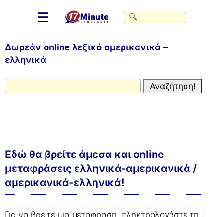
☰
Δωρεάν online λεξικό αμερικανικά –
ελληνικά
Εδώ θα βρείτε άμεσα και online
μεταφράσεις ελληνικά-αμερικανικά /
αμερικανικά-ελληνικά!
Για να βρείτε μια μετάφραση, πληκτρολογήστε τη