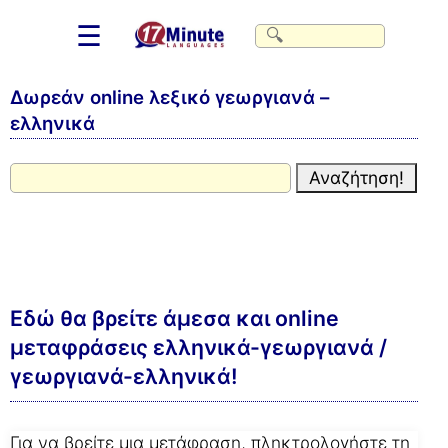
☰
Δωρεάν online λεξικό γεωργιανά –
ελληνικά
Εδώ θα βρείτε άμεσα και online
μεταφράσεις ελληνικά-γεωργιανά /
γεωργιανά-ελληνικά!
Για να βρείτε μια μετάφραση, πληκτρολογήστε τη