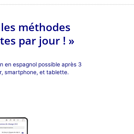
c les méthodes
es par jour ! »
on en espagnol possible après 3
r, smartphone, et tablette.