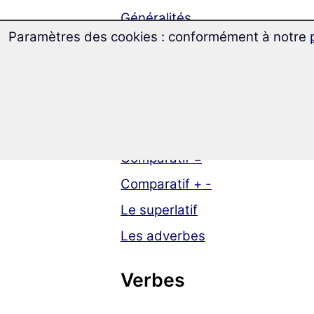
Généralités
Paramètres des cookies : conformément à notre
Adjectifs & Adverbes
Les accords
La position
Comparatif =
Comparatif + -
Le superlatif
Les adverbes
Verbes