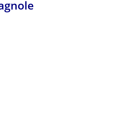
agnole