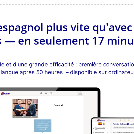
espagnol plus vite qu'ave
s — en seulement 17 minut
 et d'une grande efficacité : première conversati
 langue après 50 heures – disponible sur ordinateu