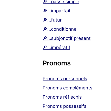
🔎...passé simple
🔎...imparfait
🔎...futur
🔎...conditionnel
🔎...subjonctif présent
🔎...impératif
Pronoms
Pronoms personnels
Pronoms compléments
Pronoms réfléchis
Pronoms possessifs