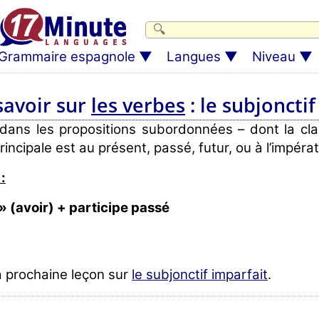
Grammaire espagnole
Langues
Niveau
savoir sur
les verbes
: le subjonctif
 dans les propositions subordonnées – dont la c
incipale est au présent, passé, futur, ou à l’impérati
:
» (avoir) + participe passé
a prochaine leçon sur
le subjonctif imparfait
.