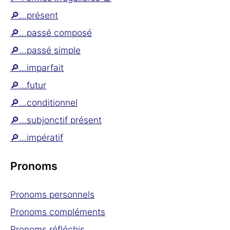
🔎...présent
🔎...passé composé
🔎...passé simple
🔎...imparfait
🔎...futur
🔎...conditionnel
🔎...subjonctif présent
🔎...impératif
Pronoms
Pronoms personnels
Pronoms compléments
Pronoms réfléchis