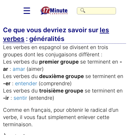
☰
Ce que vous devriez savoir sur
les
verbes
: généralités
Les verbes en espagnol se divisent en trois
groupes dont les conjugaisons diffèrent :
Les verbes du
premier groupe
se terminent en
-
ar
:
amar
(aimer)
Les verbes du
deuxième groupe
se terminent en
-er
:
entender
(comprendre)
Les verbes du
troisième groupe
se terminent en
-ir
:
sentir
(entendre)
Comme en français, pour obtenir le radical d’un
verbe, il vous faut simplement enlever cette
terminaison.