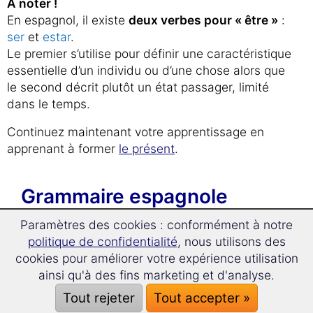
À noter !
En espagnol, il existe
deux verbes pour « être »
:
ser
et
estar
.
Le premier s’utilise pour définir une caractéristique
essentielle d’un individu ou d’une chose alors que
le second décrit plutôt un état passager, limité
dans le temps.
Continuez maintenant votre apprentissage en
apprenant à former
le présent
.
Grammaire espagnole
Paramètres des cookies : conformément à notre
L'essentiel
politique de confidentialité
, nous utilisons des
cookies pour améliorer votre expérience utilisation
La langue espagnole
ainsi qu'à des fins marketing et d'analyse.
L’alphabet espagnol
Tout rejeter
Tout accepter »