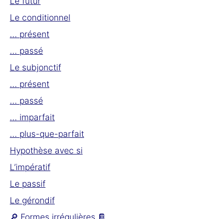
Le futur
Le conditionnel
... présent
... passé
Le subjonctif
... présent
... passé
... imparfait
... plus-que-parfait
Hypothèse avec si
L’impératif
Le passif
Le gérondif
🔎 Formes irrégulières 📔