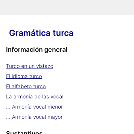
➠
El sustantivo en turco
Gramática turca
Información general
Turco en un vistazo
El idioma turco
El alfabeto turco
La armonía de las vocal
... Armonía vocal menor
... Armonía vocal mayor
Sustantivos