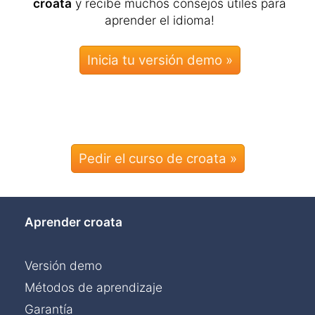
croata
y recibe muchos consejos útiles para
aprender el idioma!
Pedir el curso de croata »
Aprender croata
Versión demo
Métodos de aprendizaje
Garantía