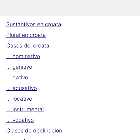
Sustantivos
Sustantivos en croata
Plural en croata
Casos del croata
... nominativo
... genitivo
... dativo
... acusativo
... locativo
... instrumental
... vocativo
Clases de declinación